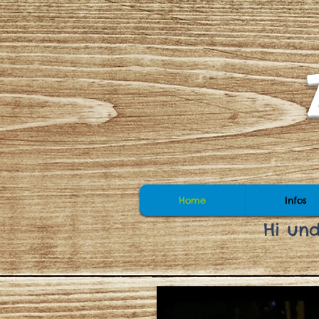
Home
Infos
Hi un