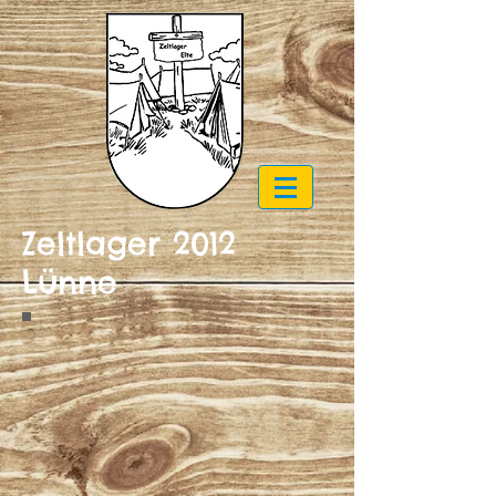
Zeltlager 2012
Lünne