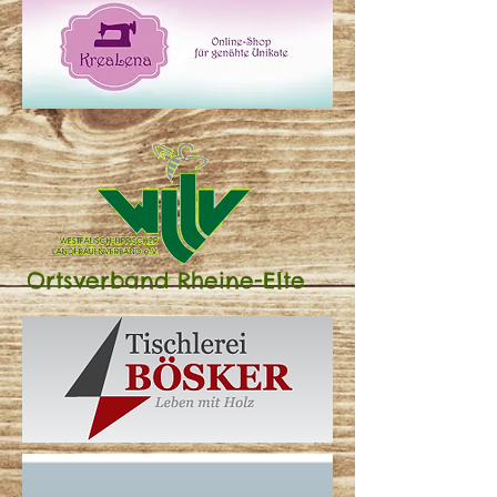
Ortsverband Rheine-Elte